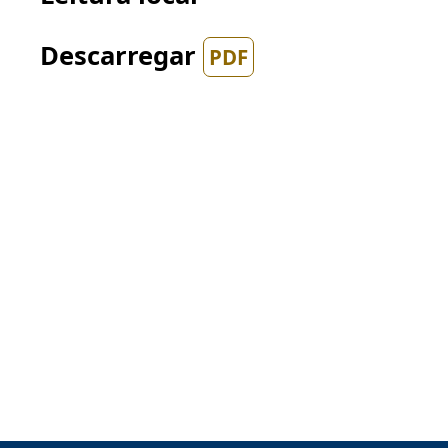
Descarregar
PDF